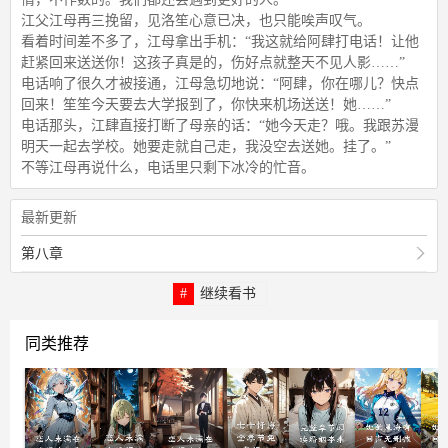
江父江母再三挽留，见洛笙心意已决，也只能唉声叹气。
看着时间差不多了，江母拿出手机：“我这就给阿肆打电话！让他
赶紧回来送送你！这孩子真是的，伤好点就整天不见人影……”
电话响了很久才被接通，江母急切地说：“阿肆，你在哪儿？快点
回来！笙笙今天要去大学报到了，你快来机场送送！她……”
电话那头，江肆直接打断了母亲的话：“她今天走？哦。我跟苏漫
明天一起去学校。她要走就自己走，我没空去送她。挂了。”
不等江母再说什么，电话里只剩下冰冷的忙音。
最新更新
第八章
继续看书
同类推荐