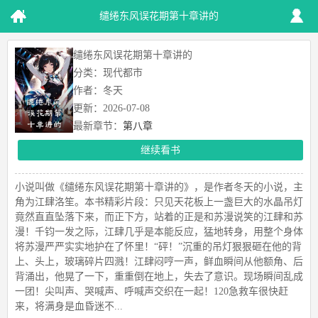
缱绻东风误花期第十章讲的
缱绻东风误花期第十章讲的
分类：现代都市
作者：冬天
更新：2026-07-08
最新章节：
第八章
继续看书
小说叫做《缱绻东风误花期第十章讲的》，是作者冬天的小说，主
角为江肆洛笙。本书精彩片段：只见天花板上一盏巨大的水晶吊灯
竟然直直坠落下来，而正下方，站着的正是和苏漫说笑的江肆和苏
漫！千钧一发之际，江肆几乎是本能反应，猛地转身，用整个身体
将苏漫严严实实地护在了怀里！“砰！”沉重的吊灯狠狠砸在他的背
上、头上，玻璃碎片四溅！江肆闷哼一声，鲜血瞬间从他额角、后
背涌出，他晃了一下，重重倒在地上，失去了意识。现场瞬间乱成
一团！尖叫声、哭喊声、呼喊声交织在一起！120急救车很快赶
来，将满身是血昏迷不...