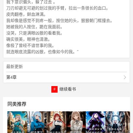
我下意识偏头，躲了过去 。
刀刃却避无可避的划过我的手臂，拉出一条很长的血口。
皮肉翻卷，鲜血淋漓。
我却像是感觉不到疼一般，按住她的头，狠狠朝门框撞去。
她被我的人按住，跪在我面前。
没哭，只是满眼凶狠的看着我。
确实很美，眼神也清澈。
像极了曾经不谙世事的我。
就连眼底流露的凶狠，也像如今的我。"
最新更新
第4章
继续看书
同类推荐