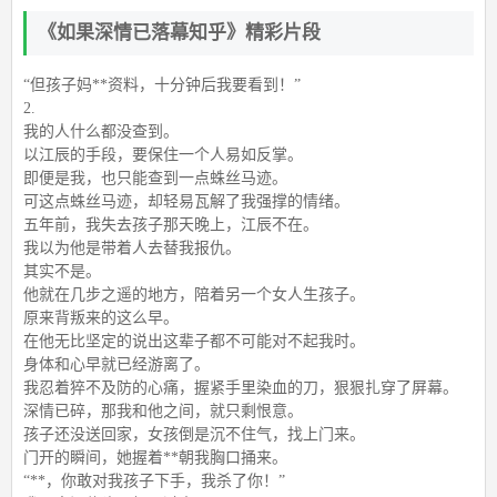
《如果深情已落幕知乎》精彩片段
“但孩子妈**资料，十分钟后我要看到！”
2.
我的人什么都没查到。
以江辰的手段，要保住一个人易如反掌。
即便是我，也只能查到一点蛛丝马迹。
可这点蛛丝马迹，却轻易瓦解了我强撑的情绪。
五年前，我失去孩子那天晚上，江辰不在。
我以为他是带着人去替我报仇。
其实不是。
他就在几步之遥的地方，陪着另一个女人生孩子。
原来背叛来的这么早。
在他无比坚定的说出这辈子都不可能对不起我时。
身体和心早就已经游离了。
我忍着猝不及防的心痛，握紧手里染血的刀，狠狠扎穿了屏幕。
深情已碎，那我和他之间，就只剩恨意。
孩子还没送回家，女孩倒是沉不住气，找上门来。
门开的瞬间，她握着**朝我胸口捅来。
“**，你敢对我孩子下手，我杀了你！”