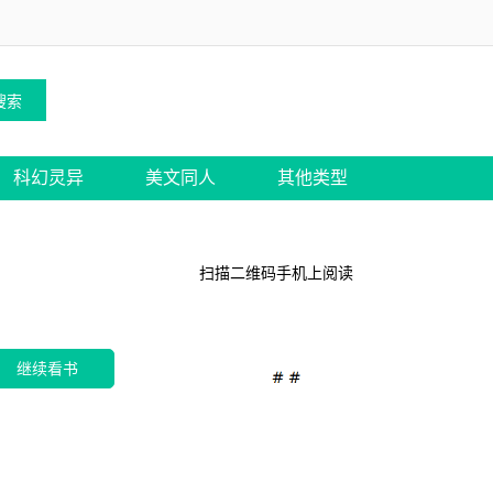
科幻灵异
美文同人
其他类型
扫描二维码手机上阅读
继续看书