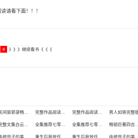
阅读请看下面！！！
》》》继续看书《《《
民间驱邪录畅读全文版
完整作品阅读宁牧苏小妍怎么不更新了呀
完整作品阅读宁牧苏小妍怎么不更新了呢
男人如铁完整
完整文集白云峰在线阅读
全集推荐七零后妈养崽手册
全集推荐七零后妈养崽手册免费阅读
畅销巨著四合院之我
纨绔世子的美娇娘免费资源
重生后我放任老婆出轨大结局免费阅读
重生后我放任老婆出轨大结局是
纨绔世子的美娇娘大