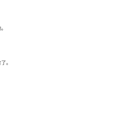
她。
食了。