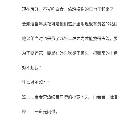
现在可好，不光吃白食，偷鸡摸狗的事也干起来了
要知道当年莲花可是他们这乡里附近很有贤名的姑
他弟弟当时也是费了九牛二虎之力才能拔得头筹，
为了娶莲花，硬是在外头吃尽了苦头，把赚来的十
对不起我？
什么对不起？？
这……看看旁边缩着肩膀的小萝卜头，再看看一脸
哔——一道光闪过。