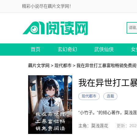
精彩小说尽在藕片文学网！
首页
玄幻奇幻
武侠仙侠
女
藕片文学网
>
现代都市
> 我在异世打工暴富啦畅销免费阅
我在异世打工
现代都市
连载
主角：莫浅莲花
更新：2026-