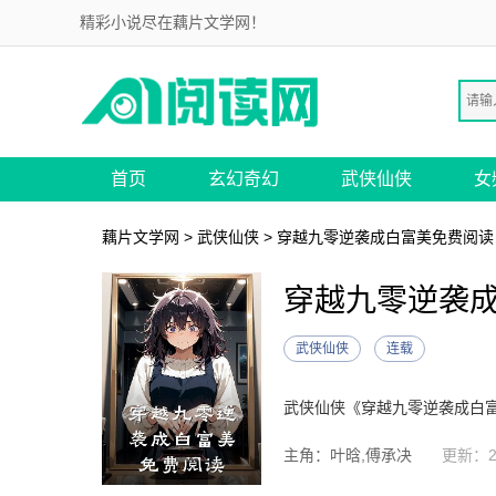
精彩小说尽在藕片文学网！
首页
玄幻奇幻
武侠仙侠
女
藕片文学网
>
武侠仙侠
> 穿越九零逆袭成白富美免费阅读
穿越九零逆袭
武侠仙侠
连载
主角：叶晗,傅承决
更新：202