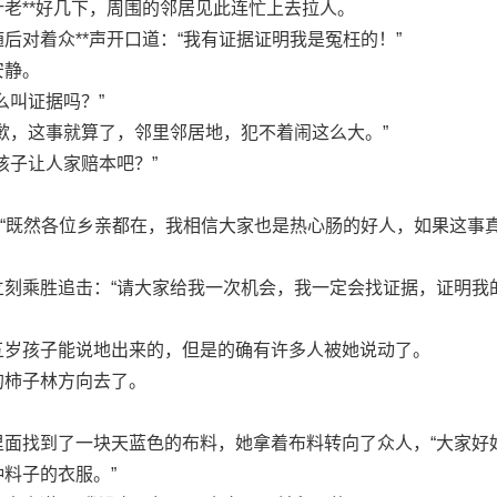
老**好几下，周围的邻居见此连忙上去拉人。
后对着众**声开口道：“我有证据证明我是冤枉的！”
安静。
么叫证据吗？”
歉，这事就算了，邻里邻居地，犯不着闹这么大。”
孩子让人家赔本吧？”
：“既然各位乡亲都在，我相信大家也是热心肠的好人，如果这事
立刻乘胜追击：“请大家给我一次机会，我一定会找证据，证明我
五岁孩子能说地出来的，但是的确有许多人被她说动了。
的柿子林方向去了。
里面找到了一块天蓝色的布料，她拿着布料转向了众人，“大家好
料子的衣服。”