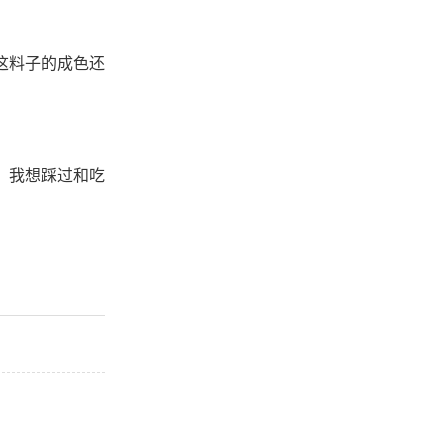
这料子的成色还
，我想踩过和吃