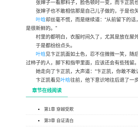
张婶子一看那料子，脸色顿时一变，而卞正凯也
张婶子也不敢相信那是自己儿子做的，于是也矢
叶晗
却丝毫不慌，而是继续道：“从前留下的
是很新鲜的。”
村里的都明白，衣服时间久了，尤其是放在屋
于是都纷纷点头。
叶晗
见卞正凯面如土色，忍不住微微一笑，随
过柿子的人，脚下和指甲里面，应该还会有些残留。
她走向了卞正凯，大声道：“卞正凯，你敢不敢
卞正凯看见
叶晗
往前，他下意识地往后退了一步
章节在线阅读
第1章 穿越受欺
第3章 自证清白