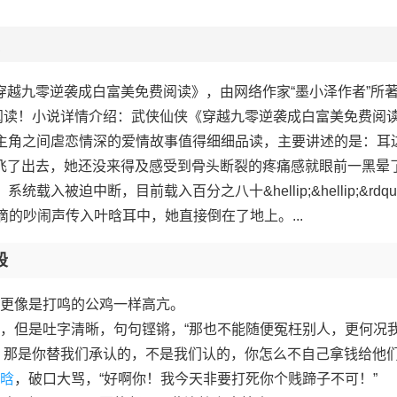
穿越九零逆袭成白富美免费阅读》，由网络作家“墨小泽作者”所
读！小说详情介绍：武侠仙侠《穿越九零逆袭成白富美免费阅读
主角之间虐恋情深的爱情故事值得细细品读，主要讲述的是：耳
飞了出去，她还没来得及感受到骨头断裂的疼痛感就眼前一黑晕
系统载入被迫中断，目前载入百分之八十&hellip;&hellip;&rdquo;
随着滴滴滴的吵闹声传入叶晗耳中，她直接倒在了地上。...
段
来更像是打鸣的公鸡一样高亢。
大，但是吐字清晰，句句铿锵，“那也不能随便冤枉别人，更何况
那是你替我们承认的，不是我们认的，你怎么不自己拿钱给他们
晗
，破口大骂，“好啊你！我今天非要打死你个贱蹄子不可！”