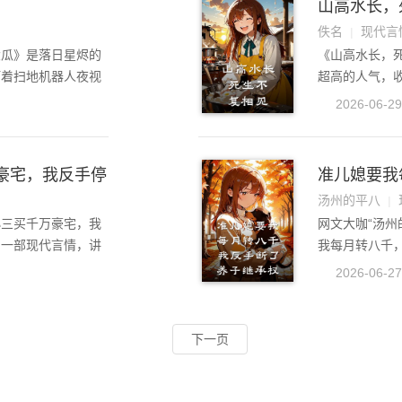
山高水长，
佚名
现代言
|
大瓜》是落日星烬的
《山高水长，
盯着扫地机器人夜视
超高的人气，
守空房的布偶猫，结
名”创作的内
2026-06-29
长，死生不复
豪宅，我反手停
准儿媳要我
承权
汤州的平八
|
小三买千万豪宅，我
网文大咖“汤州
的一部现代言情，讲
我每月转八千
事。小说精彩部分：
高的一部现代
2026-06-27
情节主要讲述
下一页