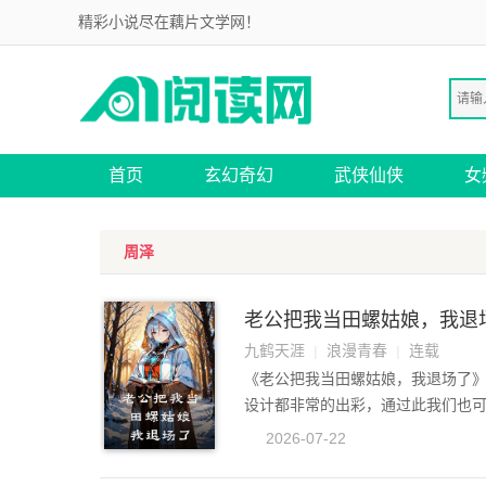
精彩小说尽在藕片文学网！
首页
玄幻奇幻
武侠仙侠
女
周泽
老公把我当田螺姑娘，我退
九鹤天涯
浪漫青春
连载
|
|
《老公把我当田螺姑娘，我退场了
设计都非常的出彩，通过此我们也可
的创作能力，可以将周泽宋瑶等人
2026-07-22
下是《老公把我