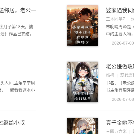
汤送邻居，老公一
婆家逼我伺
三木同学7
|
坐月子第18天，婆
林晚晴周泽是
崩溃》作品已完结，
中的主要人物，
感纠葛编写的非常精
象，将每一个
2026-07-09
意，以下是内
老公嫌做攻
临禧
现代言
|
头人》,主角宁宁周
书名：《老公
爆，一起看看这本小
书主角有周泽
的特价区，抢购了一
者“临禧”之手
2026-07-08
念，我熬夜半
过继给小叔
真千金她不
三四五六米
|