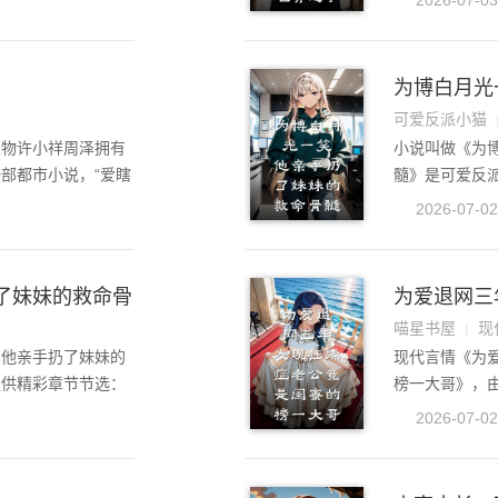
2026-07-03
生来在天家---
为博白月光
髓
可爱反派小猫
人物许小祥周泽拥有
小说叫做《为
部都市小说，“爱瞎
髓》是可爱反
，不做作，以下是
那天，我带着
2026-07-02
他的白月光正
了妹妹的救命骨
为爱退网三
榜一大哥
喵星书屋
现
|
，他亲手扔了妹妹的
现代言情《为
提供精彩章节节选：
榜一大哥》，由
献资料去找周泽。推
别是周泽林娇
2026-07-02
来阅读吧！详