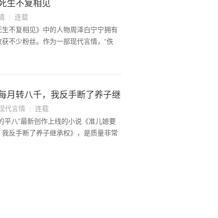
死生不复相见
情
连载
|
死生不复相见》中的人物周泽白宁宁拥有
收获不少粉丝。作为一部现代言情，“佚
容还是有趣的，不做作，以下是《山高水
相见
每月转八千，我反手断了养子继
现代言情
连载
|
的平八”最新创作上线的小说《准儿媳要
，我反手断了养子继承权》，是质量非常
言情，许萱周泽是文里的关键人物，超爽
的