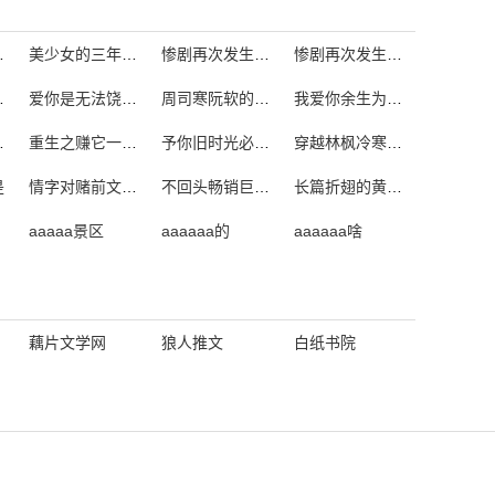
路巅峰
美少女的三年死期全集阅读
惨剧再次发生我年幼丧母的事情
惨剧再次发生我年幼丧母的故事
罪精修版
爱你是无法饶恕的罪精修版在线观看
周司寒阮软的35章精选在线阅读
我爱你余生为期全文在线阅读
荐免费阅读
重生之赚它一个亿全本推荐完结
予你旧时光必读文章
穿越林枫冷寒霜完整版免费观看
是
情字对赌前文怎么写
不回头畅销巨作歌曲
长篇折翅的黄莺全文阅读
aaaaa景区
aaaaaa的
aaaaaa啥
藕片文学网
狼人推文
白纸书院