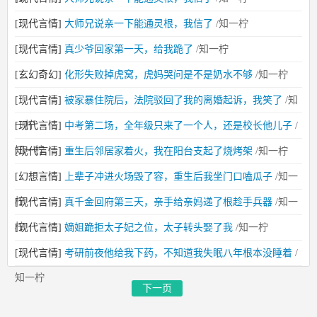
[现代言情]
大师兄说亲一下能通灵根，我信了
/知一柠
[现代言情]
真少爷回家第一天，给我跪了
/知一柠
[玄幻奇幻]
化形失败掉虎窝，虎妈哭问是不是奶水不够
/知一柠
[现代言情]
被家暴住院后，法院驳回了我的离婚起诉，我笑了
/知
一柠
[现代言情]
中考第二场，全年级只来了一个人，还是校长他儿子
/
知一柠
[现代言情]
重生后邻居家着火，我在阳台支起了烧烤架
/知一柠
[幻想言情]
上辈子冲进火场毁了容，重生后我坐门口嗑瓜子
/知一
柠
[现代言情]
真千金回府第三天，亲手给亲妈递了根趁手兵器
/知一
柠
[现代言情]
嫡姐跪拒太子妃之位，太子转头娶了我
/知一柠
[现代言情]
考研前夜他给我下药，不知道我失眠八年根本没睡着
/
知一柠
下一页