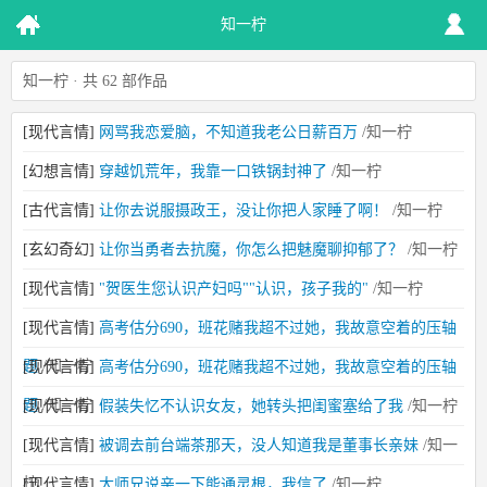
知一柠
知一柠 · 共 62 部作品
[现代言情]
网骂我恋爱脑，不知道我老公日薪百万
/知一柠
[幻想言情]
穿越饥荒年，我靠一口铁锅封神了
/知一柠
[古代言情]
让你去说服摄政王，没让你把人家睡了啊！
/知一柠
[玄幻奇幻]
让你当勇者去抗魔，你怎么把魅魔聊抑郁了？
/知一柠
[现代言情]
"贺医生您认识产妇吗""认识，孩子我的"
/知一柠
[现代言情]
高考估分690，班花赌我超不过她，我故意空着的压轴
题
/知一柠
[现代言情]
高考估分690，班花赌我超不过她，我故意空着的压轴
题
/知一柠
[现代言情]
假装失忆不认识女友，她转头把闺蜜塞给了我
/知一柠
[现代言情]
被调去前台端茶那天，没人知道我是董事长亲妹
/知一
柠
[现代言情]
大师兄说亲一下能通灵根，我信了
/知一柠