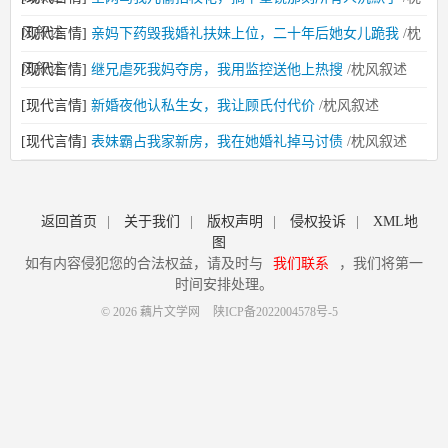
风叙述
[现代言情]
亲妈下药毁我婚礼扶妹上位，二十年后她女儿跪我
/枕
风叙述
[现代言情]
继兄虐死我妈夺房，我用监控送他上热搜
/枕风叙述
[现代言情]
新婚夜他认私生女，我让顾氏付代价
/枕风叙述
[现代言情]
表妹霸占我家新房，我在她婚礼掉马讨债
/枕风叙述
返回首页
|
关于我们
|
版权声明
|
侵权投诉
|
XML地
图
如有内容侵犯您的合法权益，请及时与
我们联系
，我们将第一
时间安排处理。
© 2026 藕片文学网
陕ICP备2022004578号-5