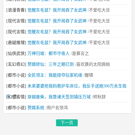
[浪漫青春]
觉醒灰毛鼠？我开局吞了女武神
/不爱吃大豆
[现代言情]
觉醒灰毛鼠？我开局吞了女武神
/不爱吃大豆
[现代言情]
觉醒灰毛鼠？我开局吞了女武神
/不爱吃大豆
[悬疑推理]
觉醒灰毛鼠？我开局吞了女武神
/不爱吃大豆
[仙侠武侠]
万神归墟：都市守夜人
/是慕言之
[玄幻奇幻]
赘婿修仙：三年之期已到
/喜欢篪的太阳佩帕
[都市小说]
全民领主：我能掠夺玩家机缘
/醒啸
[都市小说]
未来婆婆抢我妈救护车床位，我反手送她300万永生极
乐
/吾C
[幻想言情]
穿越废柴，我靠诸天签到镇压万域
/烬秋辞
[都市小说]
赘婿系统
/用户名惊鸿
下一页