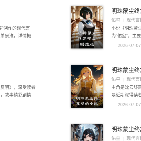
明珠蒙尘终
佑玺
现代言
|
玺”创作的现代言
小说《明珠蒙
舒萧景淮，详情概
为“佑玺”，主
这几日孩子闹你没？
要讲述了：她
2026-07-07
医。可就算这
明珠蒙尘终
佑玺
现代言
|
终复明》，深受读者
主角是沈云舒
淮，故事精彩剧情
是近期深得读者
诊脉许久后太医温声
著，主要讲述
2026-07-07
开了她的目光
明珠蒙尘终
佑玺
现代言
|