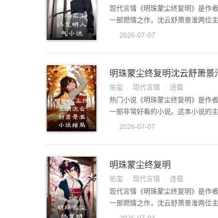
现代言情《明珠蒙尘终复明》是作者
一部燃情之作，沈云舒萧景淮两位
细品读，主要讲述的是：她看着萧
2026-07-07
的样子，居然点
明珠蒙尘终复明沈云舒萧景
佑玺
现代言情
连载
|
|
热门小说《明珠蒙尘终复明》是作者
一部非常好看的小说。这本小说的
淮，情节引人入胜，非常推荐。主
2026-07-07
脸色发白，找了个
明珠蒙尘终复明
佑玺
现代言情
连载
|
|
现代言情《明珠蒙尘终复明》是作者
一部燃情之作，沈云舒萧景淮两位
爱情故事值得细细品读，主要讲述的