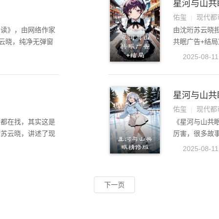
星河与山共
佑玺
现代都
|
阅读》，由网络作家
由沈珩苏云晓
苏云晓，纯净无弹窗
共眠广告+结
吧！详情介绍：现代
放心入，精彩
2025-08-11
络作家“佑玺”
星河与山共
佑玺
现代都
|
家都在找，其实这是
《星河与山共眠
苏云晓，讲述了​现
厉害，很多故
角沈珩苏云晓的爱恨
高的人气，总
2025-08-11
精修版》内容
下一页