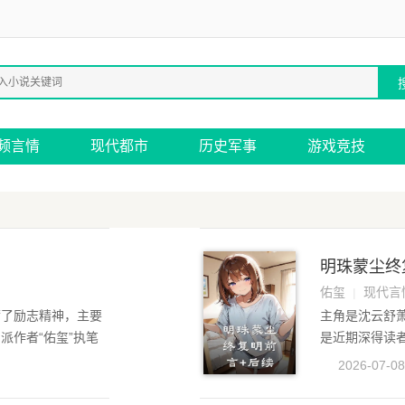
频言情
现代都市
历史军事
游戏竞技
明珠蒙尘终
佑玺
现代言
|
满了励志精神，主要
主角是沈云舒
派作者“佑玺”执笔
是近期深得读者
盈盈趁她回娘家，爬
著，主要讲述
2026-07-08
别怪世子爷！