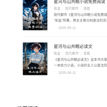
星河与山共眠小说免费阅读
佑玺
现代都市
连载
|
|
现代都市《星河与山共眠小说免费
“佑玺”所著，男女主角分别是沈珩
版故事内容，跟随小编一起来阅读
2025-08-11
言情《星河与山
星河与山共眠必读文
佑玺
现代都市
连载
|
|
《星河与山共眠必读文》这本书大
一本给力小说，小说的主人公是沈珩
代言情《星河与山共眠》，讲述主
2025-08-11
纠葛，作者“佑