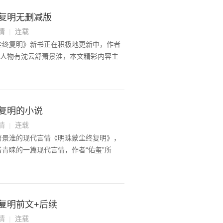
复明无删减版
情
连载
|
尘终复明》新书正在积极地更新中，作者
要人物有沈云舒萧景淮，本文精彩内容主
胎象不稳，见了红，他连夜闯宫去求太
样，
复明的小说
情
连载
|
萧景淮的现代言情《明珠蒙尘终复明》，
青睐的一篇现代言情，作者“佑玺”所
的是：你还记得吗？”萧景淮眼神一闪，避
，
复明前文+后续
情
连载
|