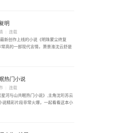
复明
情
连载
|
”最新创作上线的小说《明珠蒙尘终复
非常高的一部现代言情，萧景淮沈云舒是
物，超爽情节主要讲述的是：怀胎八个月
觉萧
眠热门小说
市
连载
|
《星河与山共眠热门小说》,主角沈珩苏云
该小说精彩片段非常火爆，一起看看这本小
河与山共眠》是作者“佑玺”的精选作品