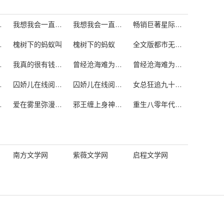
在线观看
我想我会一直孤单精品选集在线阅读
我想我会一直孤单精品选集在线观看
畅销巨著星际位面商人
么消灭
槐树下的蚂蚁叫
槐树下的蚂蚁
全文版都市无敌弃婿
续故事
我真的很有钱后续
曾经沧海难为水完整解析
曾经沧海难为水完整诗句是
读无弹窗
囚娇儿在线阅读全本阅读免费
囚娇儿在线阅读全本阅读
女总狂追九十九次全局漫画
精修版
爱在雾里弥漫精修版在线观看
邪王缠上身神医毒妃不好惹番外免费阅读
重生八零年代破茧成蝶
南方文学网
紫薇文学网
启程文学网