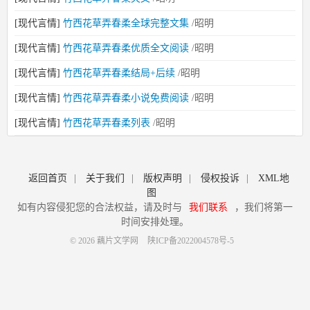
[现代言情]
竹西花草弄春柔全球完整文集
/昭明
[现代言情]
竹西花草弄春柔优质全文阅读
/昭明
[现代言情]
竹西花草弄春柔结局+后续
/昭明
[现代言情]
竹西花草弄春柔小说免费阅读
/昭明
[现代言情]
竹西花草弄春柔列表
/昭明
返回首页
|
关于我们
|
版权声明
|
侵权投诉
|
XML地
图
如有内容侵犯您的合法权益，请及时与
我们联系
，我们将第一
时间安排处理。
© 2026 藕片文学网
陕ICP备2022004578号-5