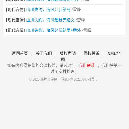
[现代言情]
山川失约，海风赴我结局
/雪峰
[现代言情]
山川失约，海风赴我完结文
/雪峰
[现代言情]
山川失约，海风赴我结局+番外
/雪峰
返回首页
|
关于我们
|
版权声明
|
侵权投诉
|
XML地
图
如有内容侵犯您的合法权益，请及时与
我们联系
，我们将第一
时间安排处理。
© 2026 藕片文学网
陕ICP备2022004578号-5