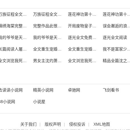
万族征程全文完结了吗
万族征程全文完结免费阅读
莲花神功第十层怎么打
莲花神功第十层
锦绣海棠完整版在线观看
完整作品此恨难消
开局废物皇子杨慎免费阅读
误会邂逅的浪漫文章精
我的爷爷是天尊漫画免费阅读全文
我的爷爷是天尊有漫画吗
逐光全文免费阅读程程周辞
逐光全文阅读
长篇阅读人屠归来在线阅读
全文重生宠婚国民影后带回家
全文重生宠婚国民影后带回家免费阅读
我不是富家少爷
全文浏览我死后,妻子后悔了笔趣阁在线阅读免费
男女主沈灼萧屹名字完整章节阅读免费
全文浏览我死后,妻子后悔了笔趣阁在线阅读
精品全篇沈之修苏清妤最
去读读小说网
精英小说网
卓驰网
飞剑看书
88小说网
小说屋
关于我们
|
版权声明
|
侵权投诉
|
XML地图