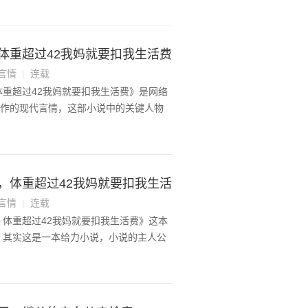
体重超过42我妈就要扣我生活费
言情
连载
|
体重超过42我妈就要扣我生活费》是网络
创作的现代言情，这部小说中的关键人物
，详情概述：考上北舞后，我妈规定我体
，体重超过42我妈就要扣我生活
言情
连载
|
，体重超过42我妈就要扣我生活费》这本
，其实这是一本给力小说，小说的主人公
，讲述了​考上北舞后，我妈规定我体重不