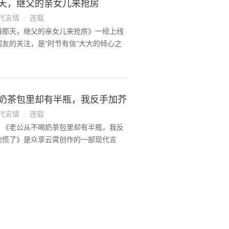
天，继父的亲女儿来抢房
代言情
连载
|
婚那天，继父的亲女儿来抢房》一经上线
友的关注，是“时节有信”大大的倾心之
人公许清禾程兰因之间的感情纠葛为主
：第
奶茶包里却有半瓶，我反手加芥
了
代言情
连载
|
，《老公从不喝奶茶包里却有半瓶，我反
他慌了》是众享云霄创作的一部现代言
许清禾陈砚之间爱恨纠缠的故事。小说精
说要去