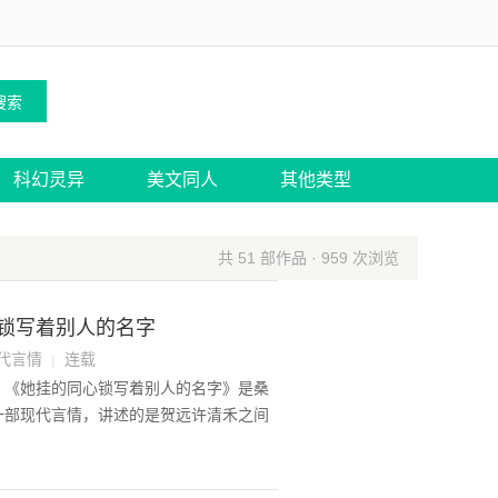
科幻灵异
美文同人
其他类型
共 51 部作品 · 959 次浏览
锁写着别人的名字
代言情
连载
|
，《她挂的同心锁写着别人的名字》是桑
一部现代言情，讲述的是贺远许清禾之间
事。小说精彩部分：今天是结婚三周年纪
婆来