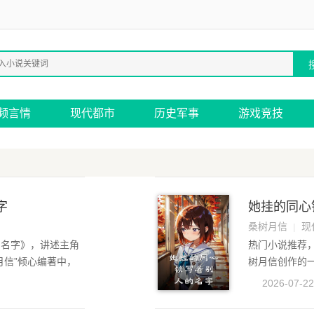
频言情
现代都市
历史军事
游戏竞技
字
她挂的同心
桑树月信
现
|
的名字》，讲述主角
热门小说推荐
月信”倾心编著中，
树月信创作的
剧情简介：今天是结
爱恨纠缠的故
2026-07-22
念日，我陪老