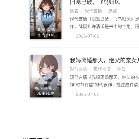
旧笼已破，飞鸟归风
佚名
现代言情
连载
|
|
现代言情《旧笼已破，飞鸟归风》是
作，陆砚礼许清禾是书中的主角。
体检通过那天，我在车队后台听见
2026-07-01
“当年如果不是
我妈离婚那天，继父的亲女
时节有信
现代言情
连载
|
|
现代言情《我妈离婚那天，继父的
神“时节有信”的代表作，魏建成许
精彩章节概述：第一章 离婚证还热
2026-07-01
候，手还在抖