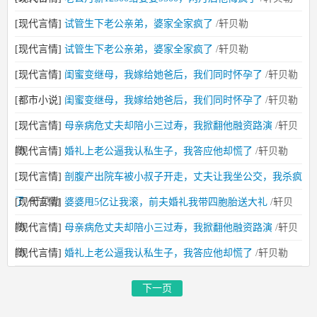
[现代言情]
试管生下老公亲弟，婆家全家疯了
/轩贝勒
[现代言情]
试管生下老公亲弟，婆家全家疯了
/轩贝勒
[现代言情]
闺蜜变继母，我嫁给她爸后，我们同时怀孕了
/轩贝勒
[都市小说]
闺蜜变继母，我嫁给她爸后，我们同时怀孕了
/轩贝勒
[现代言情]
母亲病危丈夫却陪小三过寿，我掀翻他融资路演
/轩贝
勒
[现代言情]
婚礼上老公逼我认私生子，我答应他却慌了
/轩贝勒
[现代言情]
剖腹产出院车被小叔子开走，丈夫让我坐公交，我杀疯
了
/轩贝勒
[现代言情]
婆婆甩5亿让我滚，前夫婚礼我带四胞胎送大礼
/轩贝
勒
[现代言情]
母亲病危丈夫却陪小三过寿，我掀翻他融资路演
/轩贝
勒
[现代言情]
婚礼上老公逼我认私生子，我答应他却慌了
/轩贝勒
下一页