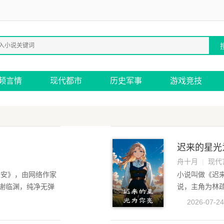
频言情
现代都市
历史军事
游戏竞技
迟来的星光
舟十月
现代
|
生安》，由网络作家
小说叫做《迟
兰谢临渊，纯净无弹
说，主角为林
读吧！详情介绍：寒
和小情人开房
2026-07-24
能够抓到她，