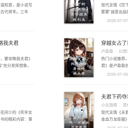
渊温知意，是小说写
现代言情《饮
个古代将军。三年
雾雾”诚意出
污，手里还攥着断
间虐恋情深的
2026-07-07
成亲七年，谢
略我夫君
穿越女占了
卢盈盈
幻想
|
体，要攻略我夫君》
热门小说推荐
盈”充分发挥想象，
君》是卢盈盈
且故事精彩有创意，
临渊之间爱恨
2026-07-05
了。准确地说
夫君下药夺
金血万龙臣
小北指南
现
|
本花间少的《死牢女
现代言情《夫
本书的精彩内容：第
金血万龙臣服》
敲到第三声，我却被
芙是书中的主