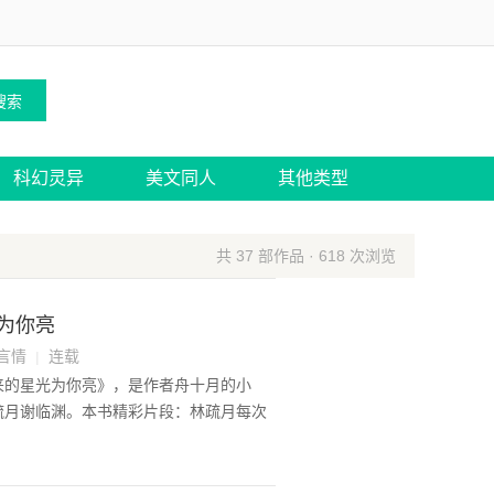
科幻灵异
美文同人
其他类型
共 37 部作品 · 618 次浏览
为你亮
言情
连载
|
来的星光为你亮》，是作者舟十月的小
疏月谢临渊。本书精彩片段：林疏月每次
，都会给谢临渊一张房卡。她说，只要他
她就安