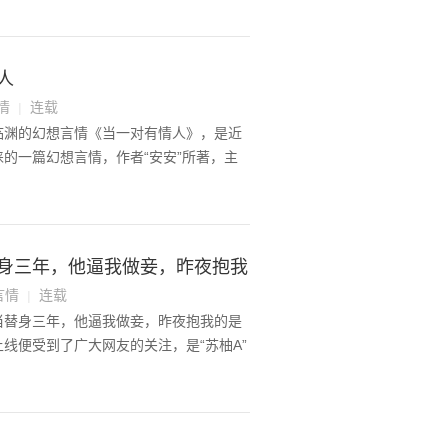
拿
人
情
连载
|
临渊的幻想言情《当一对有情人》，是近
的一篇幻想言情，作者“安安”所著，主
今晚是顾氏集团晚宴，我端着香槟在晚宴
酬
身三年，他逼我做妾，昨夜抱我
言情
连载
|
当替身三年，他逼我做妾，昨夜抱我的是
线便受到了广大网友的关注，是“苏柚A”
作，小说以主人公谢伯珩谢临渊之间的感