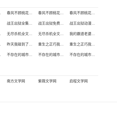
帆是谁
春风不顾桃花雪全章节
春风不顾桃花雪全章节阅读
春风不顾桃花雪全章节免费阅读
战王出狱全集免费观看
战王出狱免费观看完整版
战王出狱动漫在线观看
阅读高质量
无尽杀机全文浏览器
无尽杀机全文浏览
我的霸道老婆又疯狂了林悦悦悦 番外
集免费观看
昨天我碰到了校花的腿 全集在线观看
重生之正巧我也喜欢你精选篇章
重生之正巧我也喜欢你精选篇章在线阅读
俄语歌
不存在的城市俄罗斯歌曲
不存在的城市动漫
不存在的城市卡尔维诺
南方文学网
紫薇文学网
启程文学网