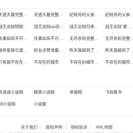
天道大墓完整文集
天道大墓完整文集在线阅读
纪轻舟的父亲一帆风顺
纪轻舟的父亲一
战王出狱短剧免费观看
战王出狱ep动漫在线观看
战王出狱归来免费观看
战王出狱 是喵不是猫
往事如风不可追完结文案
往事如风不可追完结文章
无尽杀机完整版本免费阅读高质量推荐
无尽杀机完整版本免费
我伴星辰引渡朝夕全文免费阅读
好友点赞泄露了老婆的秘密全篇怎么办
昨天我碰到了校花的腿 全集免费阅读
昨天我碰到了校花的腿 全
只有我不存在的城市
不存在的城市
不存在的城市名字
不存在的城市
去读读小说网
精英小说网
卓驰网
飞剑看书
88小说网
小说屋
关于我们
|
版权声明
|
侵权投诉
|
XML地图