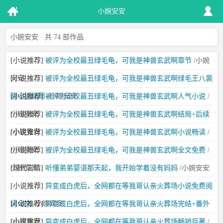
小婉安安
小婉安安 · 共 74 部作品
[小说推荐]
被评为全校最丑绿毛龟，可我是神兽玄武啊章节
/小婉
安安
[小说推荐]
被评为全校最丑绿毛龟，可我是神兽玄武啊绿毛王八裴
骁小说结局
/小婉安安
[小说推荐]
被评为全校最丑绿毛龟，可我是神兽玄武啊人气小说
/
小婉安安
[小说推荐]
被评为全校最丑绿毛龟，可我是神兽玄武啊结局+后续
/小婉安安
[小说推荐]
被评为全校最丑绿毛龟，可我是神兽玄武啊小说畅读
/
小婉安安
[小说推荐]
被评为全校最丑绿毛龟，可我是神兽玄武啊全文免费
/
小婉安安
[现代言情]
听懂弟弟婴语那天起，我开始学着没有妈妈
/小婉安安
[小说推荐]
异变成白虎后，全网都在等我哥认亲火葬场小说免费阅
读全文
/小婉安安
[小说推荐]
异变成白虎后，全网都在等我哥认亲火葬场完结+番外
/小婉安安
[小说推荐]
异变成白虎后，全网都在等我哥认亲火葬场畅销巨著
/