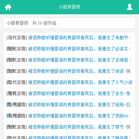
小姐育婴师
小姐育婴师 · 共 16 部作品
[现代言情]
被谎称能听懂婴语的育婴师害死后，我重生了未删节
/
佚名
[现代言情]
被谎称能听懂婴语的育婴师害死后，我重生了必读文
/
佚名
[现代言情]
被谎称能听懂婴语的育婴师害死后，我重生了无弹窗
/
佚名
[现代言情]
被谎称能听懂婴语的育婴师害死后，我重生了阅读
/佚
名
[现代言情]
被谎称能听懂婴语的育婴师害死后，我重生了人气小说
/佚名
[现代言情]
被谎称能听懂婴语的育婴师害死后，我重生了全文+免
费
/佚名
[现代言情]
被谎称能听懂婴语的育婴师害死后，我重生了结局+后
续
/佚名
[现代言情]
被谎称能听懂婴语的育婴师害死后，我重生了完结txt
/
佚名
[现代言情]
被谎称能听懂婴语的育婴师害死后，我重生了章节
/佚
名
[现代言情]
被谎称能听懂婴语的育婴师害死后，我重生了精品篇
/