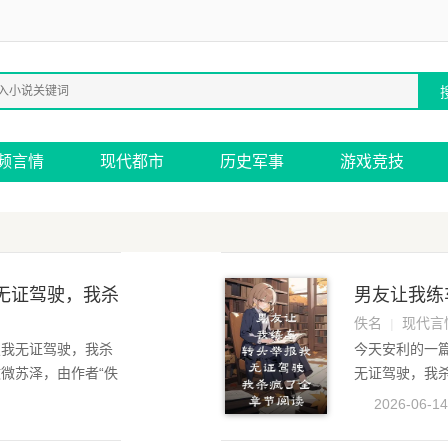
频言情
现代都市
历史军事
游戏竞技
无证驾驶，我杀
男友让我练
疯了全章节
佚名
现代言
|
报我无证驾驶，我杀
今天安利的一
微苏泽，由作者“佚
无证驾驶，我
其实一开始他举报我
原创作者“佚名
2026-06-14
呢，我陪你练