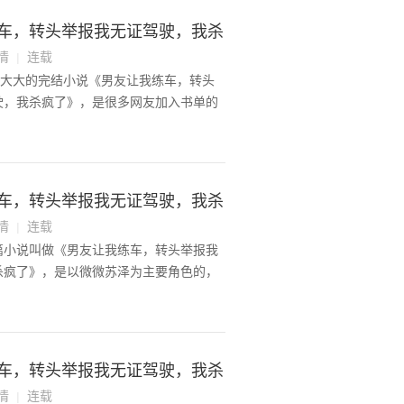
车，转头举报我无证驾驶，我杀
情
连载
|
”大大的完结小说《男友让我练车，转头
驶，我杀疯了》，是很多网友加入书单的
，反转不断的剧情，以及主角微微苏泽讨
文
车，转头举报我无证驾驶，我杀
情
连载
|
篇小说叫做《男友让我练车，转头举报我
杀疯了》，是以微微苏泽为主要角色的，
”，精彩无弹窗版本简述：“好啊，阻碍执
车，转头举报我无证驾驶，我杀
整文集
情
连载
|