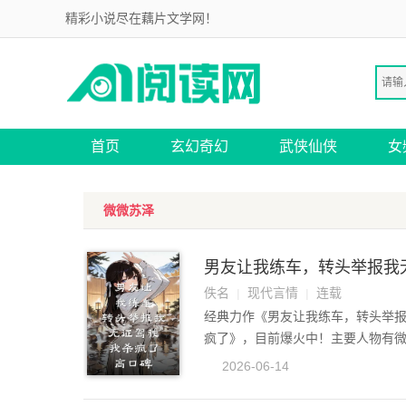
精彩小说尽在藕片文学网！
首页
玄幻奇幻
武侠仙侠
女
微微苏泽
男友让我练车，转头举报我
疯了高口碑
佚名
现代言情
连载
|
|
经典力作《男友让我练车，转头举
疯了》，目前爆火中！主要人物有微
名”独家倾力创作，故事简介如下：
2026-06-14
的时候，我不