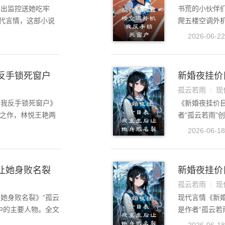
甩出监控送她吃牢
书荒的小伙伴
现代言情，这部小说
爬五楼空调外
述："妈，你就认了
的精彩内容：
2026-06-22
我却死死锁住
反手锁死窗户
新婚夜挂价
孤云若雨
现
|
，我反手锁死窗户》
《新婚夜挂价
情之作，林悦王艳两
者“孤云若雨”
得细细品读，主要讲
是王艳包月，
2026-06-18
艳。新婚夜在
让她身败名裂
新婚夜挂价
孤云若雨
现
|
她身败名裂》“孤云
现代言情《新
中的主要人物。全文
是作者“孤云若
老婆王艳。新婚夜在
艳两位主角之