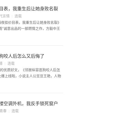
目表，我重生后让她身败名裂
代言情
连载
|
婚夜挂价目表，我重生后让她身败名裂》
雨”诚意出品的一部燃情之作，方毅中王
间虐恋情深的爱情故事值得细细品读，主
花
狗咬人后怎么又后悔了
情
连载
|
”的优质好文，《邻居纵容恶狗咬人后怎
火爆上线啦，小说主人公豆豆王艳，人物
，剧情走向顺应人心，作品介绍：五岁的
玩
楼空调外机，我反手锁死窗户
青春
连载
|