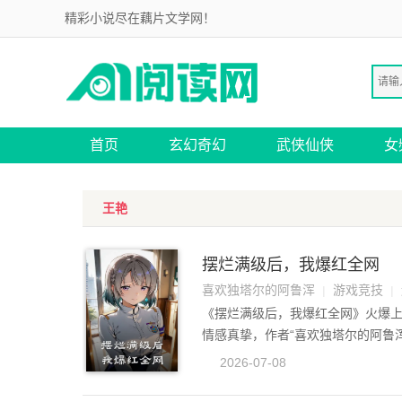
精彩小说尽在藕片文学网！
首页
玄幻奇幻
武侠仙侠
女
王艳
摆烂满级后，我爆红全网
喜欢独塔尔的阿鲁浑
游戏竞技
|
|
《摆烂满级后，我爆红全网》火爆
情感真挚，作者“喜欢独塔尔的阿鲁
林冉王艳主人公，精彩内容选节：重生即修罗
2026-07-08