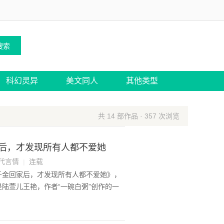
科幻灵异
美文同人
其他类型
共 14 部作品 · 357 次浏览
后，才发现所有人都不爱她
代言情
连载
|
千金回家后，才发现所有人都不爱她》，
陆萱儿王艳，作者“一碗白粥”创作的一
纯净无弹窗版阅读体验极佳，剧情简介：
家