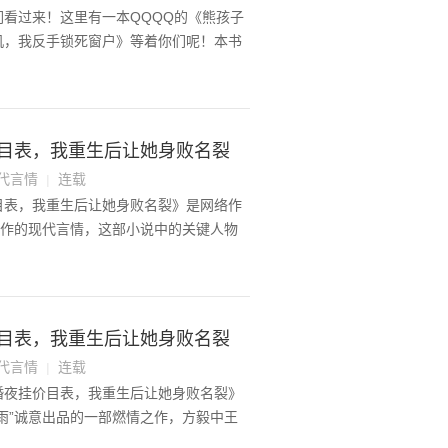
们看过来！这里有一本QQQQ的《熊孩子
机，我反手锁死窗户》等着你们呢！本书
我家五楼的空调外机正蹲着一个胖男孩，
了
目表，我重生后让她身败名裂
代言情
连载
|
目表，我重生后让她身败名裂》是网络作
创作的现代言情，这部小说中的关键人物
详情概述：花三十万彩礼娶回来的老婆王
门
目表，我重生后让她身败名裂
代言情
连载
|
婚夜挂价目表，我重生后让她身败名裂》
雨”诚意出品的一部燃情之作，方毅中王
间虐恋情深的爱情故事值得细细品读，主