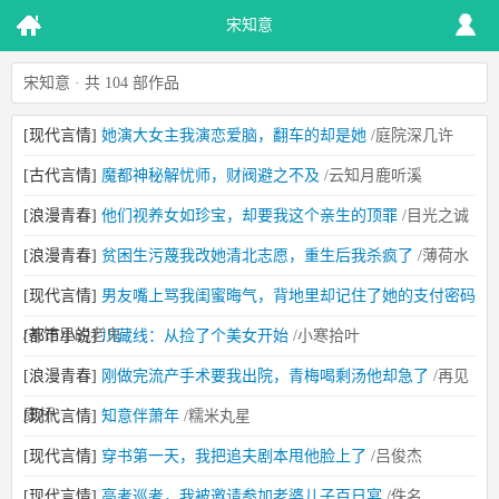
宋知意
宋知意 · 共 104 部作品
[现代言情]
她演大女主我演恋爱脑，翻车的却是她
/庭院深几许
[古代言情]
魔都神秘解忧师，财阀避之不及
/云知月鹿听溪
[浪漫青春]
他们视养女如珍宝，却要我这个亲生的顶罪
/目光之诚
[浪漫青春]
贫困生污蔑我改她清北志愿，重生后我杀疯了
/薄荷水
[现代言情]
男友嘴上骂我闺蜜晦气，背地里却记住了她的支付密码
/茶馆里的老鬼
[都市小说]
川藏线：从捡了个美女开始
/小寒拾叶
[浪漫青春]
刚做完流产手术要我出院，青梅喝剩汤他却急了
/再见
康桥
[现代言情]
知意伴萧年
/糯米丸星
[现代言情]
穿书第一天，我把追夫剧本甩他脸上了
/吕俊杰
[现代言情]
高考巡考，我被邀请参加老婆儿子百日宴
/佚名