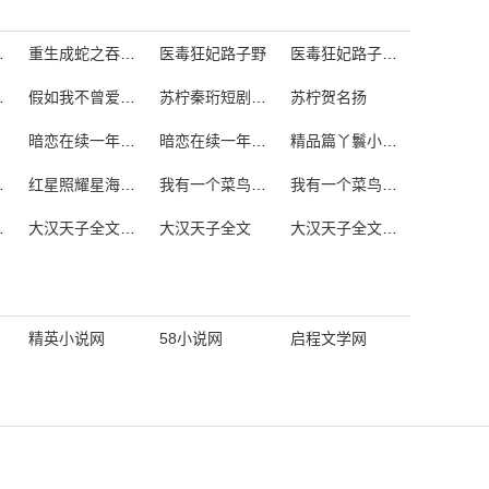
章节阅读
重生成蛇之吞噬进化全章节免费阅读
医毒狂妃路子野
医毒狂妃路子野全文免费阅读
版免费观看
假如我不曾爱过你完整版
苏柠秦珩短剧免费观看
苏柠贺名扬
暗恋在续一年完整文集阅读
暗恋在续一年完整文集阅读全文
精品篇丫鬟小可怜成了少爷的心尖尖的
在线阅读
红星照耀星海全集免费阅读
我有一个菜鸟驿站畅销
我有一个菜鸟驿站畅销免费阅读
的英语
大汉天子全文免费
大汉天子全文
大汉天子全文免费阅读
精英小说网
58小说网
启程文学网