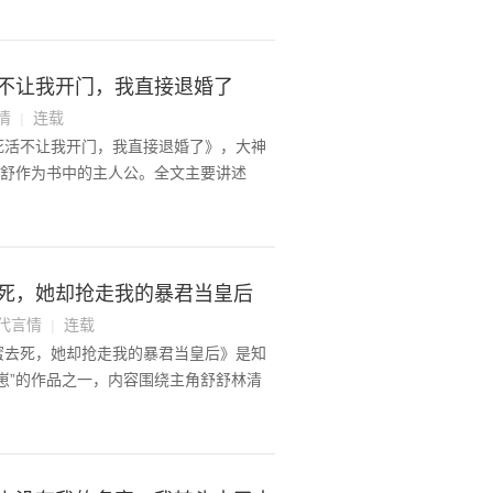
不让我开门，我直接退婚了
情
连载
|
死活不让我开门，我直接退婚了》，大神
舒舒作为书中的主人公。全文主要讲述
点，我点了一份外卖。刚走到门口准备开
年的
死，她却抢走我的暴君当皇后
代言情
连载
|
蜜去死，她却抢走我的暴君当皇后》是知
崽”的作品之一，内容围绕主角舒舒林清
精彩片段：我是个穿书者，任务是攻略暴
。