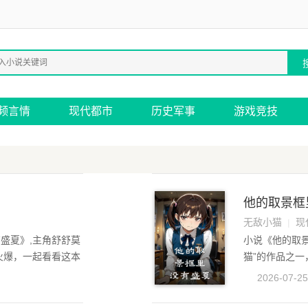
频言情
现代都市
历史军事
游戏竞技
他的取景框
无敌小猫
现
|
盛夏》,主角舒舒莫
小说《他的取
火爆，一起看看这本
猫”的作品之
票一到手，男友第一
彩片段：航空
2026-07-25
时间便绑定了