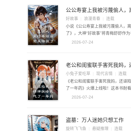
公公寿宴上我被污蔑偷人，
悔疯了
好故事
浪漫青春
连载
|
|
小说《公公寿宴上我被污蔑偷人，
了》，大神“好故事”将青梅舒舒作
文主要讲述了：公公寿宴，我笑着
2026-07-24
礼。展开后，公
老公和闺蜜联手害死我妈，
病给我吃了一年药
小兔子爱吃草
现代言情
连载
|
|
《老公和闺蜜联手害死我妈，还诬
了一年药》火爆上线啦！这本书耐看
兔子爱吃草”的原创精品作，舒舒周
2026-07-24
容选节：我妈
盗墓：万人迷她只想工作
旋转飞飞鱼
悬疑推理
连载
|
|