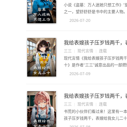
小说《盗墓：万人迷她只想工作》“
之一，望舒舒舒是书中的主要人物
外------------------------------
2026-07-20
我给表嫂孩子压岁钱两千，
十
三三
现代言情
连载
|
|
现代言情《我给表嫂孩子压岁钱两
十》是作者“三三”诚意出品的一部
两位主角之间虐恋情深的爱情故事
2026-07-09
讲述的是：“舒
我给表嫂孩子压岁钱两千，
十
三三
现代言情
连载
|
|
书荒的小伙伴们看过来！这里有一
孩子压岁钱两千，表嫂给我女儿二
书的精彩内容：“舒舒，这是给你孩