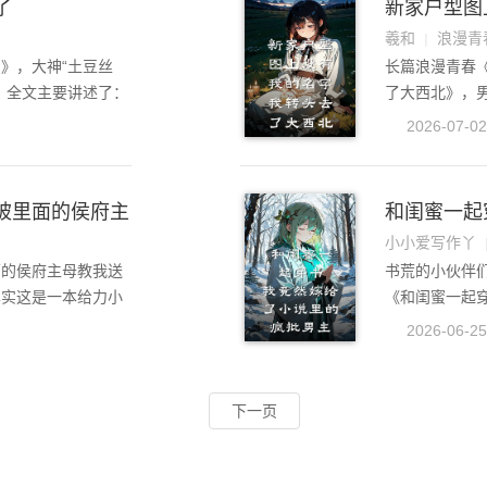
了
新家户型图
西北
羲和
浪漫青
|
》，大神“土豆丝
长篇浪漫青春
。全文主要讲述了：
了大西北》，
滚。爸妈不仅没给我
呈，非常值得一
2026-07-02
搬新家那天，
被里面的侯府主
和闺蜜一起
批男主
小小爱写作丫
面的侯府主母教我送
书荒的小伙伴
其实这是一本给力小
《和闺蜜一起
了​母亲车祸去世
等着你们呢！
2026-06-25
情却完全失控
下一页