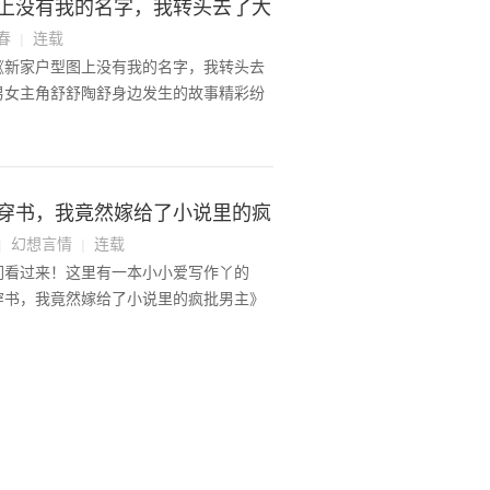
上没有我的名字，我转头去了大
春
连载
|
《新家户型图上没有我的名字，我转头去
男女主角舒舒陶舒身边发生的故事精彩纷
读，作者“羲和”所著，主要讲述的是：
我
穿书，我竟然嫁给了小说里的疯
幻想言情
连载
|
|
们看过来！这里有一本小小爱写作丫的
穿书，我竟然嫁给了小说里的疯批男主》
本书的精彩内容：我和闺蜜穿越了，可剧
。她笔