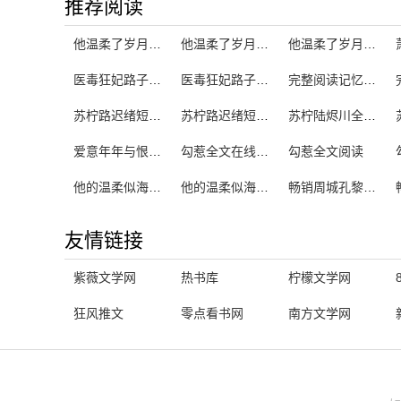
推荐阅读
他温柔了岁月免费阅读无弹窗
他温柔了岁月免费阅读
他温柔了岁月免费阅读全文
医毒狂妃路子野白若棠轩辕极
医毒狂妃路子野白若棠
完整阅读记忆旅者的感悟
苏柠路迟绪短剧免费观看
苏柠路迟绪短剧全集
苏柠陆烬川全文免费阅读最新章
爱意年年与恨长最新章节阅读
勾惹全文在线阅读
勾惹全文阅读
他的温柔似海风完整版
他的温柔似海风完整版免费阅读
畅销周城孔黎全文免费阅读无弹窗
友情链接
紫薇文学网
热书库
柠檬文学网
狂风推文
零点看书网
南方文学网