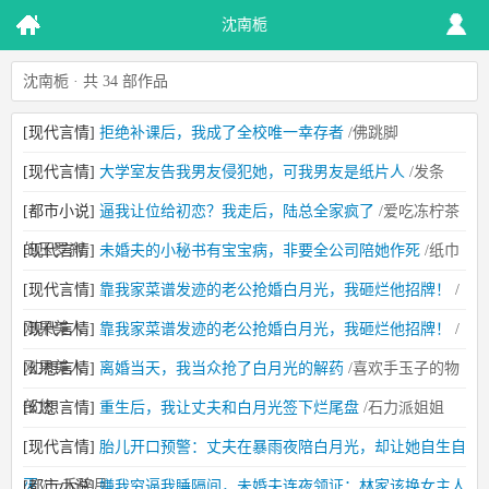
沈南栀
沈南栀 · 共 34 部作品
[现代言情]
拒绝补课后，我成了全校唯一幸存者
/佛跳脚
[现代言情]
大学室友告我男友侵犯她，可我男友是纸片人
/发条
[都市小说]
逼我让位给初恋？我走后，陆总全家疯了
/爱吃冻柠茶
的玉罗刹
[现代言情]
未婚夫的小秘书有宝宝病，非要全公司陪她作死
/纸巾
[现代言情]
靠我家菜谱发迹的老公抢婚白月光，我砸烂他招牌！
/
刚果美人
[现代言情]
靠我家菜谱发迹的老公抢婚白月光，我砸烂他招牌！
/
刚果美人
[幻想言情]
离婚当天，我当众抢了白月光的解药
/喜欢手玉子的物
部悠
[幻想言情]
重生后，我让丈夫和白月光签下烂尾盘
/石力派姐姐
[现代言情]
胎儿开口预警：丈夫在暴雨夜陪白月光，却让她自生自
灭
/一禾碎月
[都市小说]
嫌我穷逼我睡隔间，未婚夫连夜领证：林家该换女主人