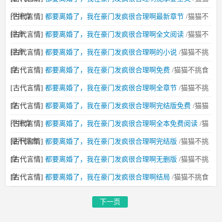
不挑食
[古代言情]
都要离婚了，我在豪门发疯很合理啊最新章节
/猫猫不
挑食
[古代言情]
都要离婚了，我在豪门发疯很合理啊全文阅读
/猫猫不
挑食
[古代言情]
都要离婚了，我在豪门发疯很合理啊的小说
/猫猫不挑
食
[古代言情]
都要离婚了，我在豪门发疯很合理啊免费
/猫猫不挑食
[古代言情]
都要离婚了，我在豪门发疯很合理啊全章节
/猫猫不挑
食
[古代言情]
都要离婚了，我在豪门发疯很合理啊完结版免费
/猫猫
不挑食
[古代言情]
都要离婚了，我在豪门发疯很合理啊全本免费阅读
/猫
猫不挑食
[古代言情]
都要离婚了，我在豪门发疯很合理啊完结版
/猫猫不挑
食
[古代言情]
都要离婚了，我在豪门发疯很合理啊无删版
/猫猫不挑
食
[古代言情]
都要离婚了，我在豪门发疯很合理啊结局
/猫猫不挑食
下一页