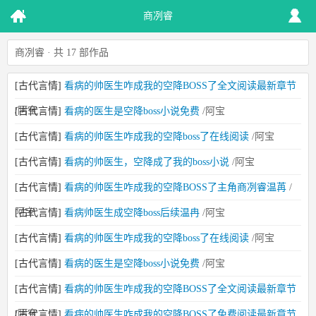
商冽睿
商冽睿 · 共 17 部作品
[古代言情]
看病的帅医生咋成我的空降BOSS了全文阅读最新章节
/阿宝
[古代言情]
看病的医生是空降boss小说免费
/阿宝
[古代言情]
看病的帅医生咋成我的空降boss了在线阅读
/阿宝
[古代言情]
看病的帅医生，空降成了我的boss小说
/阿宝
[古代言情]
看病的帅医生咋成我的空降BOSS了主角商冽睿温苒
/
阿宝
[古代言情]
看病帅医生成空降boss后续温冉
/阿宝
[古代言情]
看病的帅医生咋成我的空降boss了在线阅读
/阿宝
[古代言情]
看病的医生是空降boss小说免费
/阿宝
[古代言情]
看病的帅医生咋成我的空降BOSS了全文阅读最新章节
/阿宝
[古代言情]
看病的帅医生咋成我的空降BOSS了免费阅读最新章节