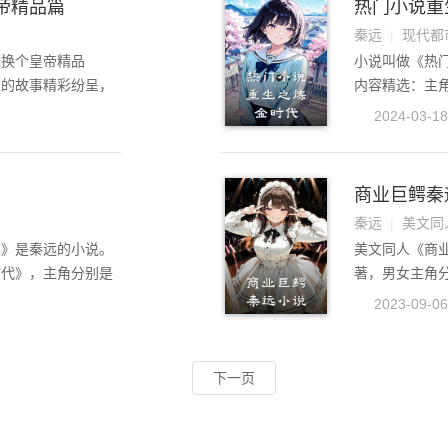
帝精品篇
热门小说重
秦远
现代都
|
屏换个皇帝精品
小说叫做《热
生的故事精彩纷呈，
内容精选：主
主要讲述的是：《穿
代》，是近期
2024-03-18
远”所著，主要
商业巨鳄秦
秦远
美文同
|
本》是秦远的小说。
美文同人《商业
时代》，主角分别是
著，男女主角
净无弹窗版阅读体验
随小编一起来
2023-09-06
大院内。秦渊
下一页