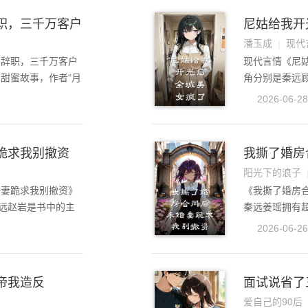
职，三千万客户
尼姑给我开
潘玉成
现代
|
手辞职，三千万客户
现代言情《尼
甜蜜故事，作者“月
角分别是秦远顾
是：升职名单挂在公
品，纯净无弹
2026-06-28
看你眼角含春
跪求我别撤资
我撕了婚房
阳光下的浪子
婚妻跪求我别撤资》
《我撕了婚房
秦远赵岩是书中的主
秦远姜瑶拥有
开了两小时车，排队
代言情，“阳光
2026-06-26
作，以下是《
帝我造反
面试说省了
爱自己的90后