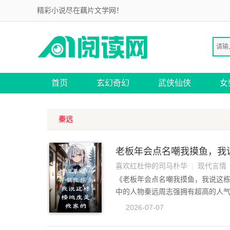
精彩小说尽在藕片文学网！
首页
玄幻奇幻
武侠仙侠
女
秦远
老板年会点名嘲我摸鱼，我
我家的
喜欢红杜仲的司马朴华
现代言情
|
《老板年会点名嘲我摸鱼，我说这
中的人物秦远周志强拥有超高的人
作为一部现代言情，“喜欢红杜仲的
2026-07-07
容还是有趣的，