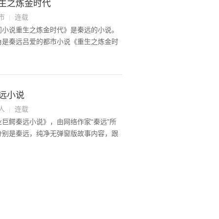
生之炼金时代
市
连载
|
门小说重生之炼金时代》是秦远的小说。
角是秦远吕爱的都市小说《重生之炼金时
深得读者青睐的一篇都市小说，作者“秦
讲
远小说
人
连载
|
巨鳄秦远小说》，由网络作家“秦远”所
分别是秦远，纯净无弹窗版故事内容，跟
阅读吧！详情介绍：宁海，檀宫。1号别墅