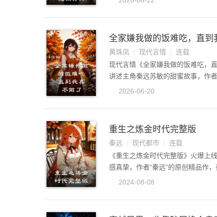
2026-06-22
应人心，作品介
全家嫌我做的饭难吃，直到
黄珠凤
现代言情
连载
|
|
现代言情《全家嫌我做的饭难吃，
讲述主角秦远苏敏的甜蜜故事，作者
中，主要讲述的是：我是个孤儿，
2026-06-20
家了。三年后才
重生之炼金时代完整版
秦远
现代都市
连载
|
|
《重生之炼金时代完整版》火爆上
感真挚，作者“秦远”的原创精品作
精彩内容选节：完整版都市小说《
2024-08-08
甜宠爱情非常打