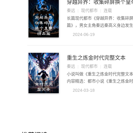
穿越异界：收集碎屏换个皇
秦远
现代都市
连载
|
|
长篇现代都市《穿越异界：收集碎
篇》，男女主角秦远秦高义身边发
非常值得一读，作者“秦远”所著，
2024-06-19
越异界：收集碎屏换
重生之炼金时代完整文本
秦远
现代都市
连载
|
|
小说叫做《重生之炼金时代完整文
内容精选：都市小说《重生之炼金
秦远吕爱，作者“秦远”创作的，纯
2024-03-18
极佳，剧情简介