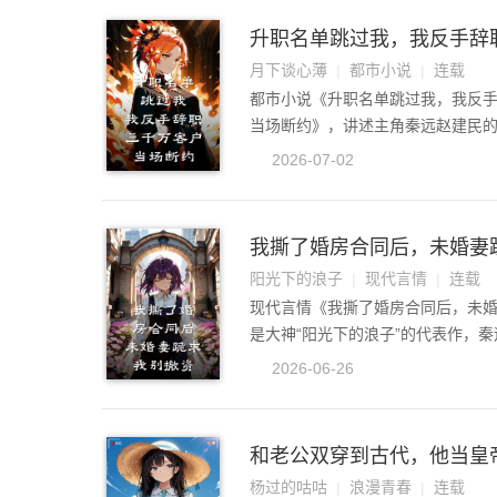
升职名单跳过我，我反手辞
当场断约
月下谈心薄
都市小说
连载
|
|
都市小说《升职名单跳过我，我反
当场断约》，讲述主角秦远赵建民的
下谈心薄”倾心编著中，主要讲述的
2026-07-02
告栏，所有人
我撕了婚房合同后，未婚妻
阳光下的浪子
现代言情
连载
|
|
现代言情《我撕了婚房合同后，未
是大神“阳光下的浪子”的代表作，
角。精彩章节概述：节前那天，我
2026-06-26
买到最后两盒限
和老公双穿到古代，他当皇
杨过的咕咕
浪漫青春
连载
|
|