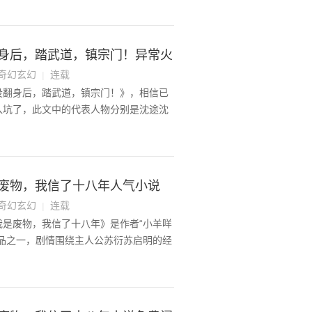
妙用
身后，踏武道，镇宗门！异常火
奇幻玄幻
连载
|
役翻身后，踏武道，镇宗门！》，相信已
入坑了，此文中的代表人物分别是沈途沈
作者为“今天要练琴”，故事无广告版讲
气
废物，我信了十八年人气小说
奇幻玄幻
连载
|
我是废物，我信了十八年》是作者“小羊咩
作品之一，剧情围绕主人公苏衍苏启明的经
内容主要讲述的是：不是气的。是吓的。-