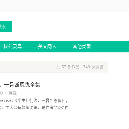
科幻灵异
美文同人
其他类型
共 57 部作品 · 749 次浏览
，一骨断恩仇全集
幻
连载
|
奇幻玄幻《半生师徒缘，一骨断恩仇》，
，主人公有慕卿沈墨，是作者“汽水”独
说简介：我刚突破大乘期,就被师尊一剑穿