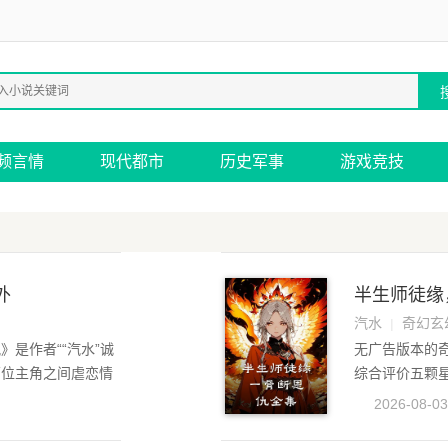
频言情
现代都市
历史军事
游戏竞技
外
半生师徒缘
汽水
奇幻玄
|
是作者““汽水”诚
无广告版本的
两位主角之间虐恋情
综合评价五颗星
述的是：她走过来,
家出品的，小
2026-08-03
心。他将小师