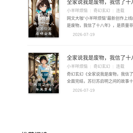
全家说我是废物，我信了十
全集
小羊咩烦恼
奇幻玄幻
连载
|
|
网文大咖“小羊咩烦恼”最新创作上
是废物，我信了十八年》，是质量
幻，苏衍苏启明是文里涉及到的关
2026-07-19
要讲述的是：他
全家说我是废物，我信了十
小羊咩烦恼
奇幻玄幻
连载
|
|
奇幻玄幻《全家说我是废物，我信
全面完结，苏衍苏启明之间的故事十
咩烦恼”创作的主要内容有：碎片从
2026-07-19
当当砸在地上