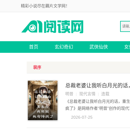
精彩小说尽在藕片文学网！
首页
玄幻奇幻
武侠仙侠
女
裴序
总裁老婆让我听白月光的话
做，她却悔疯了
明昔
现代言情
连载
|
|
《总裁老婆让我听白月光的话，重
疯了》是网络作者“明昔”创作的现
的关键人物是裴序季清音，详情概
2026-07-25
婿典范。什么事