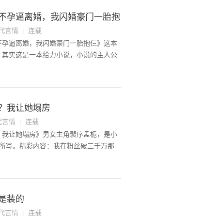
不孕逼离婚，我闪婚豪门一胎抱
代言情
连载
|
不孕逼离婚，我闪婚豪门一胎抱仨》这本
，其实这是一本给力小说，小说的主人公
，讲述了​离婚那天，前夫许承安把一张检
前
？我让她塌房
代言情
连载
|
？我让她塌房》男女主角裴序孟栀，是小
2所写。精彩内容：我在粉丝破三千万那
序的合照。点赞破百万，评论区全在喊嫂
后，
是装的
代言情
连载
|