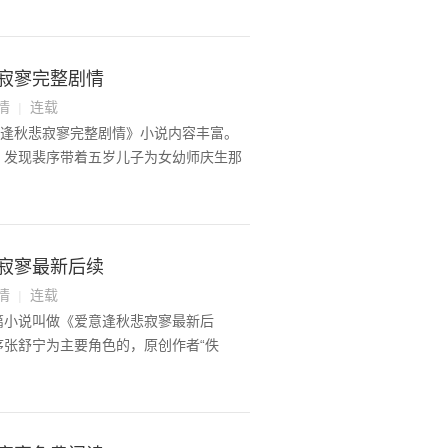
开口
寂寥完整剧情
情
连载
|
意逢秋悲寂寥完整剧情》小说内容丰富。
：发现裴序带着五岁儿子为女幼师庆生那
整瓶安眠药。没死成。可裴序吓疯了，马
转
寂寥最新后续
情
连载
|
篇小说叫做《爱意逢秋悲寂寥最新后
序张舒宁为主要角色的，原创作者“佚
弹窗版本简述：发现裴序带着五岁儿子为女
，我吞了