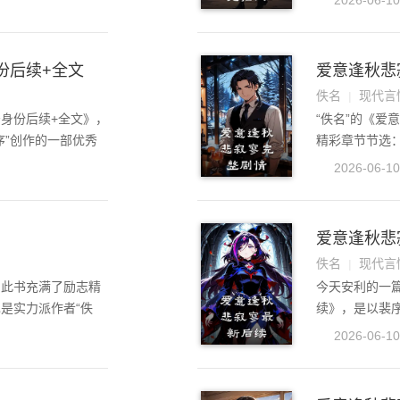
2026-06-10
事。唯一一次
份后续+全文
爱意逢秋悲
佚名
现代言
|
身份后续+全文》，
“佚名”的《爱
序”创作的一部优秀
精彩章节节选
，剧情简介：身价千
天，我吞了一
2026-06-10
上给儿子办了
爱意逢秋悲
佚名
现代言
|
，此书充满了励志精
今天安利的一
是实力派作者“佚
续》，是以裴
序带着五岁儿子为女
名”，精彩无
2026-06-10
幼师庆生那天