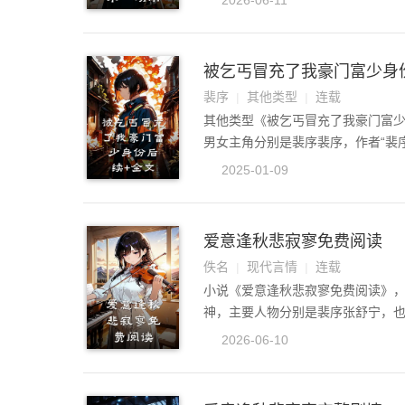
2026-06-11
我五点起床化妆，
被乞丐冒充了我豪门富少身
裴序
其他类型
连载
|
|
其他类型《被乞丐冒充了我豪门富少
男女主角分别是裴序裴序，作者“裴
作品，纯净无弹窗版阅读体验极佳
2025-01-09
亿的奶奶性命
爱意逢秋悲寂寥免费阅读
佚名
现代言情
连载
|
|
小说《爱意逢秋悲寂寥免费阅读》
神，主要人物分别是裴序张舒宁，也
名”执笔书写的。简介如下：发现裴
2026-06-10
幼师庆生那天，