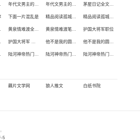
孕前女友的
年代文男主的童养媳女配章节笔趣阁
年代文男主的童养媳女配章节
茅屋日记全文阅读在线
痒
下面一片混乱是
精品阅读孤城异世录全文
精品阅读孤城异世录
叶北宸
黄泉情难渡全文txt
黄泉情难渡笔趣阁
护国大将军职位
表名单
护国大将军 电视剧
他不是我的圆满顺意是歌
他不是我的圆满顺意英文
醋免费阅读
陆河神帝热门排行榜
陆河神帝热门免费阅读
陆河神帝热门推荐
藕片文学网
狼人推文
白纸书院
。
-5