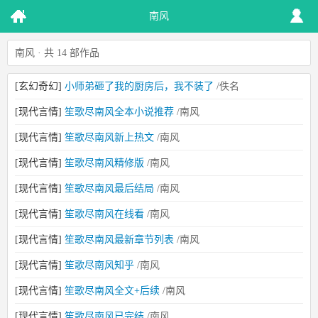
南风
南风 · 共 14 部作品
[玄幻奇幻]
小师弟砸了我的厨房后，我不装了
/佚名
[现代言情]
笙歌尽南风全本小说推荐
/南风
[现代言情]
笙歌尽南风新上热文
/南风
[现代言情]
笙歌尽南风精修版
/南风
[现代言情]
笙歌尽南风最后结局
/南风
[现代言情]
笙歌尽南风在线看
/南风
[现代言情]
笙歌尽南风最新章节列表
/南风
[现代言情]
笙歌尽南风知乎
/南风
[现代言情]
笙歌尽南风全文+后续
/南风
[现代言情]
笙歌尽南风已完结
/南风