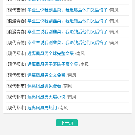
[现代言情]
毕业生说我割韭菜，我退钱后他们又后悔了
/南风
[浪漫青春]
毕业生说我割韭菜，我退钱后他们又后悔了
/南风
[浪漫青春]
毕业生说我割韭菜，我退钱后他们又后悔了
/南风
[现代言情]
毕业生说我割韭菜，我退钱后他们又后悔了
/南风
[现代都市]
远离凤凰男全球完整文集
/南风
[现代都市]
远离凤凰男子豪陈子豪全集
/南风
[现代都市]
远离凤凰男全文免费
/南风
[现代都市]
远离凤凰男免费看
/南风
[现代都市]
远离凤凰男火爆小说
/南风
[现代都市]
远离凤凰男热门
/南风
下一页