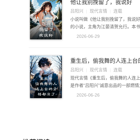
他让我别挽留了，我说好
吕阳兴
现代言情
连载
|
|
小说叫做《他让我别挽留了，我说
的小说，主角为江晏清贺允行。本
六年，江晏清的字典里只剩一个字
2026-06-29
说好。他说别闹，
重生后，偷我舞的人连上台
吕阳兴
现代言情
连载
|
|
现代言情《重生后，偷我舞的人连
是作者“吕阳兴”诚意出品的一部燃
位主角之间虐恋情深的爱情故事值
2026-06-26
述的是：上辈子