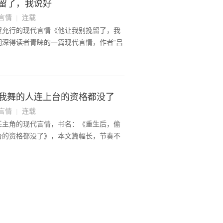
留了，我说好
言情
连载
|
贺允行的现代言情《他让我别挽留了，我
期深得读者青睐的一篇现代言情，作者“吕
主要讲述的是：结婚十六年，江晏清的字典
我舞的人连上台的资格都没了
言情
连载
|
任主角的现代言情，书名：《重生后，偷
台的资格都没了》，本文篇幅长，节奏不
友放心入，精彩内容：上辈子，闺蜜拉着
会。