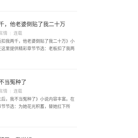
次聚
千，他老婆倒贴了我二十万
言情
连载
|
板扣我两千，他老婆倒贴了我二十万》小
在这里提供精彩章节节选：老板扣了我两
由是迟到两分钟。我气得在酒吧喝到凌
个哭得
不当冤种了
言情
连载
|
生后，我不当冤种了》小说内容丰富。在
章节节选：为她花光积蓄，替她扛下所
她和我兄弟滚上同一张床。坠楼那一刻我
我以为