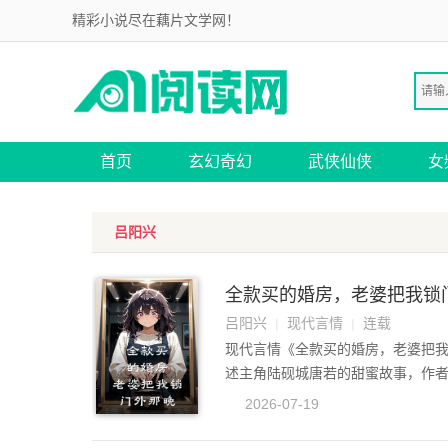
精彩小说尽在藕片文学网！
首页
玄幻奇幻
武侠仙侠
女
吕阳兴
全款买的婚房，老婆把我锁
吕阳兴
现代言情
连载
|
|
现代言情《全款买的婚房，老婆把
述主角陆砚城唐若的甜蜜故事，作者
中，主要讲述的是：加班到凌晨两
2026-07-19
家。打不开门。我