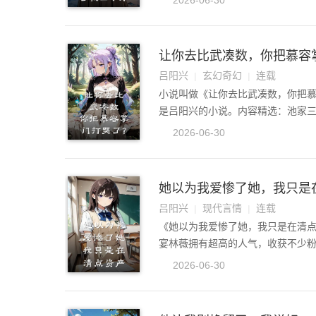
2026-06-30
让你去比武凑数，你把慕容
吕阳兴
玄幻奇幻
连载
|
|
小说叫做《让你去比武凑数，你把
是吕阳兴的小说。内容精选：池家
池横这一代，就剩一双我爷爷的拖鞋
2026-06-30
拳"的绝学。武林
她以为我爱惨了她，我只是
吕阳兴
现代言情
连载
|
|
《她以为我爱惨了她，我只是在清
宴林薇拥有超高的人气，收获不少
言情，“吕阳兴”创作的内容还是有
2026-06-30
是《她以为我爱