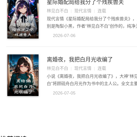
星际婚配局给我分了个残疾兽夫
林见白不白
现代言情
连载
|
|
现代言情《星际婚配局给我分了个残疾兽夫》，
别是陶梨小黑，作者“林见白不白”创作的，纯净
版阅读体验极佳，剧情简介如下：我穿到兽人星
2026-07-06
婚配局强制登记
离婚夜，我把白月光收编了
林见白不白
现代言情
连载
|
|
小说《离婚夜，我把白月光收编了》，大神“林
白”将顾砚舟白月光作为书中的主人公。全文主
了：顾砚舟带着初恋来董事会逼我背锅，说我偷
2026-07-05
的核心合同。他以