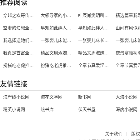
推荐阅读
穿越之欢哥传奇阅读全集免费阅读
大领导家的小姑娘畅读版
叶辰肖雯玥叫名字啊
空虚的幻想全文浏览在线阅读
早知如此绊人心免费阅读全文
早知如此绊人心免费阅读
我选择送她们去地狱完整阅读答案
一张婴儿床能睡三个宝宝吗
一张婴儿床长为1()20()括号里填长度单位
我真是首富全章节阅读免费
精品文周淑婉梁经年在线阅读
精品文周淑婉梁经年免费阅读
扮猪吃老虎推介生肖
扮猪吃老虎推介语
全章节真爱涅槃之情深不悔
友情链接
海岸线小说网
海花文学网
新书网
大海小说网
精英小说网
热书库
伏天书屋
深度小说网
关于我们
|
版权