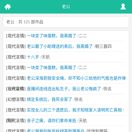
老公
老公 · 共 125 部作品
[现代言情]
一块变了味蛋糕，我离婚了
/二二
[现代言情]
老公戴了小助理送的表后，我离婚了
/朝三暮四
[现代言情]
十八岁
/天航
[现代言情]
一块变了味蛋糕，我离婚了
/二二
[现代言情]
老公深海割我安全绳，却不知小三给他的气瓶也是炸弹
/三命自修
[现代言情]
直播间连线连出私生子，我让老公悔疯了
/佚名
[幻想言情]
绑定系统后，我死全家了
/佚名
[现代言情]
实现女儿的三个遗愿后，我才知晓家人清明死亡真相
/
佚名
[现代言情]
丧子之痛，请你们拿命来抵
/天航
[现代言情]
老公用我的账号给绿茶助理表白
/玫瑰刺猬猫