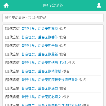
顾祈安沈清纾
顾祈安沈清纾 · 共 16 部作品
[现代言情]
昔我往矣，后会无期篇章
/佚名
[现代言情]
昔我往矣，后会无期番外
/佚名
[现代言情]
昔我往矣，后会无期全新
/佚名
[现代言情]
昔我往矣，后会无期最新
/佚名
[现代言情]
昔我往矣，后会无期结局+后续
/佚名
[现代言情]
昔我往矣，后会无期精修版
/佚名
[现代言情]
昔我往矣，后会无期顾祈安沈清纾番外
/佚名
[现代言情]
昔我往矣，后会无期连载
/佚名
[现代言情]
昔我往矣，后会无期必读文
/佚名
[现代言情]
昔我往矣，后会无期顾祈安沈清纾大结局
/佚名