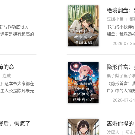
绝境翻盘：
豆姐小弟
都
|
皮”写作功底很厉
书荒的小伙伴
林远更是拥有超高的
翻盘：我靠透
《界定乾坤》内容概
容：三年赘婿，人人可欺
2026-07-25
璋的命
隐形首富：
净身出户
连载
栗子梨子里子
命》这本书大家都在
《隐形首富：
的主人公是陈凡朱元
户》中的人物
------
丝。作为一部现
2026-07-24
容还是有趣的
餐后，悔疯了
离婚你提的
渡庸人
都市
|