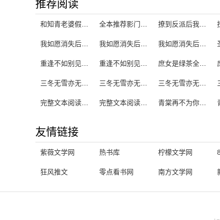
推荐阅读
和知青老婆假离婚后她悔疯了精选
全本推荐影门之主免费阅读
撩到反派后我拯救了全世界文章精选阅读免费
我如愿消失后四个哥哥怎么哭了免费
我如愿消失后四个哥哥怎么哭了免费观看
我如愿消失后四个哥哥怎么哭了免费阅读
重逢不如别见免费版在线阅读
重逢不如别见免费版
庶女是绿茶全文在线阅读
三冬无雪亦无你在线阅读
三冬无雪亦无你免费阅读
三冬无雪亦无你完整版
完整文本阅读捡妹崽免费
完整文本阅读捡妹崽
青棠再不为你盛开在线阅读免费无弹窗
友情链接
紫薇文学网
热书库
柠檬文学网
狂风推文
零点看书网
南方文学网