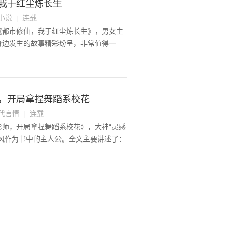
我于红尘炼长生
小说
连载
|
《都市修仙，我于红尘炼长生》，男女主
身边发生的故事精彩纷呈，非常值得一
”所著，主要讲述的是：梦醒2022-------
，开局拿捏舞蹈系校花
代言情
连载
|
影师，开局拿捏舞蹈系校花》，大神“灵感
秦风作为书中的主人公。全文主要讲述了：
枕在脑后，候车室的长椅硬得像棺材板。