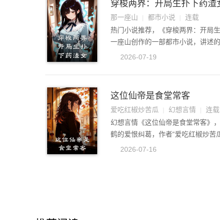
穿梭两界：开局生扑下药渣
那一座山
都市小说
连载
|
|
热门小说推荐，《穿梭两界：开局
一座山创作的一部都市小说，讲述
爱恨纠缠的故事。小说精彩部分：
2026-07-19
破防------
这位仙帝是食堂常客
爱吃红椒炒苦瓜
幻想言情
连载
|
|
幻想言情《这位仙帝是食堂常客》
鹤的爱恨纠葛，作者“爱吃红椒炒苦
站纯净无广告，阅读体验极佳，剧
2026-07-16
脉继承人---