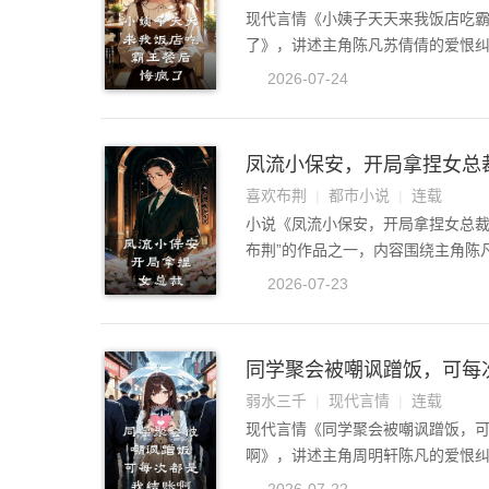
现代言情《小姨子天天来我饭店吃
了》，讲述主角陈凡苏倩倩的爱恨纠
千”倾心编著中，本站纯净无广告，
2026-07-24
简介：我开了家饭店
凤流小保安，开局拿捏女总
喜欢布荆
都市小说
连载
|
|
小说《凤流小保安，开局拿捏女总裁
布荆”的作品之一，内容围绕主角陈
精彩片段：被抢名额遭封杀？去当
2026-07-23
路！-----
同学聚会被嘲讽蹭饭，可每
弱水三千
现代言情
连载
|
|
现代言情《同学聚会被嘲讽蹭饭，
啊》，讲述主角周明轩陈凡的爱恨纠
千”倾心编著中，本站纯净无广告，