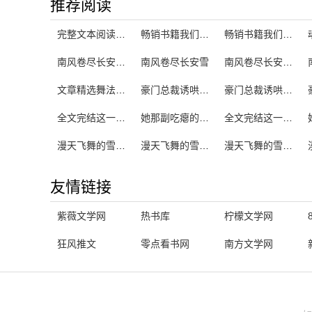
推荐阅读
完整文本阅读重生之极致宠婚
畅销书籍我们都不曾错过英语
畅销书籍我们都不曾错过
南风卷尽长安雪完整免费版
南风卷尽长安雪
南风卷尽长安雪祁慕沐笙歌
文章精选舞法天女之神秘力量在线阅读
豪门总裁诱哄我逃婚改嫁完整版免费观看
豪门总裁诱哄我逃婚改嫁完整版
全文完结这一次我们不留遗憾吧
她那副吃瘪的样子
全文完结这一次我们不留遗憾免费阅读
漫天飞舞的雪花是哪首歌的歌词
漫天飞舞的雪花纷纷扬扬地飘落下来
漫天飞舞的雪花似深深吸引着我们
友情链接
紫薇文学网
热书库
柠檬文学网
狂风推文
零点看书网
南方文学网