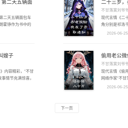
，第二天五辆面
二十三岁，
不甘落寞刘爷
，第二天五辆面包车
现代言情《二
祁朗霍铮作为书中的
角分别是祁洛千
六千块，被催了仨
纯净无弹窗版
2026-06-25
三岁升职加薪
叫嫂子
偷用老公微
不甘落寞刘爷
》内容精彩，“不甘
现代言情《偷
故事情节充满惊喜，
网络作家“不甘
之这是一本很棒的作
晏温棠，纯净
2026-06-25
吧！详情介绍
下一页