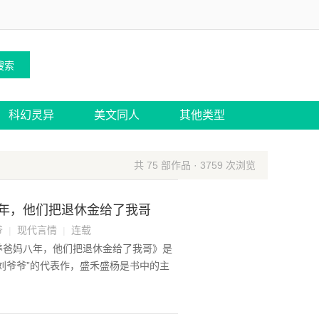
科幻灵异
美文同人
其他类型
共 75 部作品 · 3759 次浏览
年，他们把退休金给了我哥
爷
现代言情
连载
|
|
养爸妈八年，他们把退休金给了我哥》是
刘爷爷”的代表作，盛禾盛杨是书中的主
概述：赡养爸妈整八年，我哥一年回来两
上