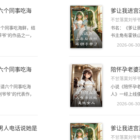
六个同事吃海
爹让我进宫
不甘落寞刘爷
六个同事吃海鲜，结
书名：《爹让
爷爷”的作品之一，
书主角有霍铁
文精彩片段：公司签
自作者“不甘落
2026-06-30
六个同事吃海
陪怀孕老婆
他女人
不甘落寞刘爷
我请六个同事吃海
小说《陪怀孕
刘爷爷”的代表作，
人》一经上线
节概述：公司签了两
爷爷”大大的
2026-06-30
感情纠葛为主
男人电话说她是
爹让我进宫
不甘落寞刘爷