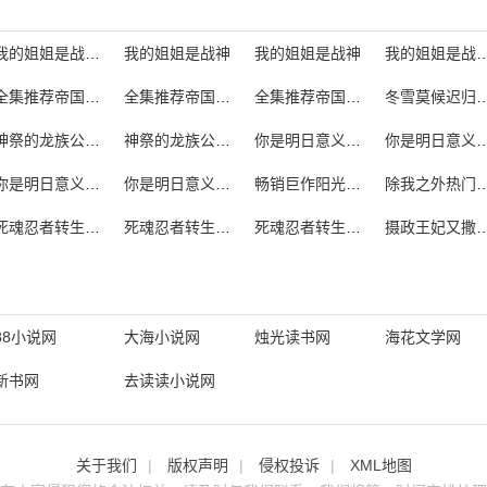
我的姐姐是战神短剧9集
我的姐姐是战神
我的姐姐是战神
我的姐姐是战
全集推荐帝国的黎明一共多少字
全集推荐帝国的黎明一共多少集
全集推荐帝国的黎明一共多少章
冬雪莫候迟归人大结局7
神祭的龙族公主全文版在线阅读
神祭的龙族公主全文版免费阅读
你是明日意义剧场版
你是明日意义粤
你是明日意义 歌词
你是明日意义粤语黎姿
畅销巨作阳光下的赎罪人
除我之外热门
死魂忍者转生成为中二女神
死魂忍者转生成为中二女主是谁
死魂忍者转生成为中二女主
摄政王妃又撒野
88小说网
大海小说网
烛光读书网
海花文学网
新书网
去读读小说网
关于我们
|
版权声明
|
侵权投诉
|
XML地图