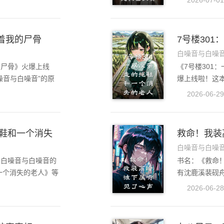
2026-07-01
出息。我在社
着我的尸骨
7号楼30
的老人
白噪音与白噪
的尸骨》火爆上线
《7号楼301
噪音与白噪音”的原
爆上线啦！这
彩内容选节：
音”的原创精
2026-06-29
节：曲兰芝三
拖鞋和一个消失
救命！我装
白噪音与白噪
本白噪音与白噪音的
书名：《救命
一个消失的老人》等
有沈鹿溪裴砚
芝三天没下楼了。这
“白噪音与白噪
2026-06-28
咖啡机炸了。