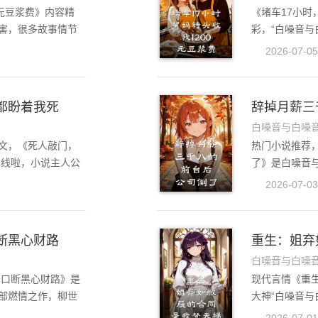
0元豆浆费》内容精
《堵车17小时
厉害，很多故事情节
彩，“白噪音与
超高的人气，总之这
充满惊喜，我
2026-07-05
很棒的作品
都盼着我死
辞掉月薪三
白噪音与白噪
好文，《死人敲门，
热门小说推荐
上线啦，小说主人公
了》是白噪音
剧情走向顺应人心，
宋霁言许曼萝
2026-07-03
鹤城一家私企
断黑心财路
重生：姐弃
白噪音与白噪
开口断黑心财路》是
现代言情《重
一部燃情之作，柳世
大神“白噪音与
情故事值得细细品
主角。精彩章