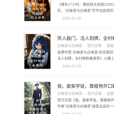
《堵车17小时，舅妈转头收我120
彩，“白噪音与白噪音”写作功底很
充满惊喜，乔曼芝阮景川更是拥有
2026-07-05
是一本很棒
死人敲门，活人刻牌，全村
白噪音与白噪音
现代言情
连载
|
|
金牌作家“白噪音与白噪音”的优质
活人刻牌，全村都盼着我死》火爆
闻雁祁连生，人物性格特点鲜明，
2026-07-03
作品介绍：我回
我，废柴学徒，靠植物开口
白噪音与白噪音
现代言情
连载
|
|
现代言情《我，废柴学徒，靠植物
作者“白噪音与白噪音”诚意出品的
邡何蓁两位主角之间虐恋情深的爱