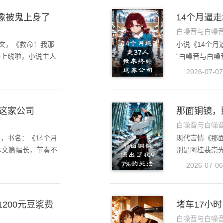
像被鬼上身了
14个月逼
白噪音与白噪
好文，《救命！我那
小说《14个月
爆上线啦，小说主人
“白噪音与白噪
明，剧情走向顺应人
全文主要讲述
2026-07-07
后，覃念卿终
结这家公司
那面铜镜，
白噪音与白噪
，书名：《14个月
现代言情《那
本文篇幅长，节奏不
别是阿桂裴崇光
：投石问路投了九百
无弹窗版阅读
2026-07-06
一个天赋，能
200元豆浆费
堵车17小
白噪音与白噪