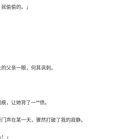
就偷偷的。」
。
的父亲一眼，何其讽刺。
。
，让她背了一**债。
门声在某一天，骤然打破了我的寂静。
心！」