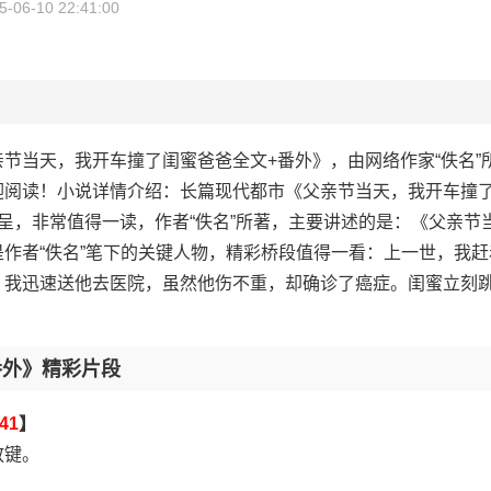
06-10 22:41:00
节当天，我开车撞了闺蜜爸爸全文+番外》，由网络作家“佚名”
迎阅读！小说详情介绍：长篇现代都市《父亲节当天，我开车撞
呈，非常值得一读，作者“佚名”所著，主要讲述的是：《父亲节
作者“佚名”笔下的关键人物，精彩桥段值得一看：上一世，我
。我迅速送他去医院，虽然他伤不重，却确诊了癌症。闺蜜立刻
番外》精彩片段
41
】
放键。