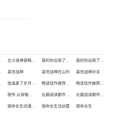
书目是
北斗诛神录畅销书目有哪些
我的你出局了我落寞伤心的说说
我的你出局了我落寞伤心了
天免费
盖世战神
盖世战神在山村
盖世战神孙言
免费阅读
他温柔了岁月大结局是
畅读佳作推荐她是我生命中的一束光
畅读佳作推荐她是我生命中的一束光600字
倒爷,从穿梭两界开始免费阅读精品文学
长篇阅读都市农夫免费
长篇阅读都市农夫全文
宿命长生动漫第2集
宿命长生沈幼楚
宿命长生