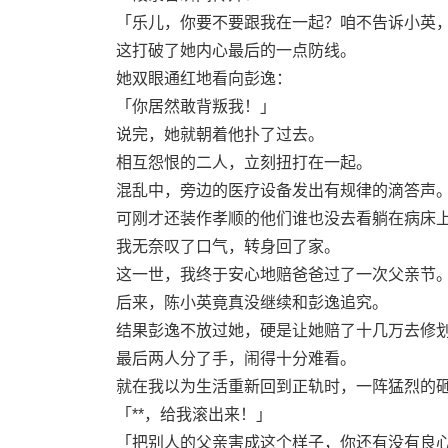
「乐儿，你要不要跟我在一起？咱不告诉小英，
这打破了她内心最后的一点防线。
她双眼通红地看向彭逸：
「你居然敢背叛我！」
说完，她就朝着他扑了过去。
相互怨恨的二人，立刻扭打在一起。
混乱中，旁边的医疗设备发出有规律的滴答声
可刚才还装作孝顺的他们谁也没去看躺在病床上
我无奈叹了口气，转身回了家。
这一世，我终于安心地赔爸爸过了一次父亲节
后来，陈小英竟真没继续和彭逸追究。
结果彭逸不放过她，硬是让她赔了十几万去修划痕
最后两人分了手，闹得十分难看。
就在我以为生活重新回到正轨时，一阵猛烈的砸
「**，给我滚出来！」
「把别人的父亲害成这个样子，你还有没有良